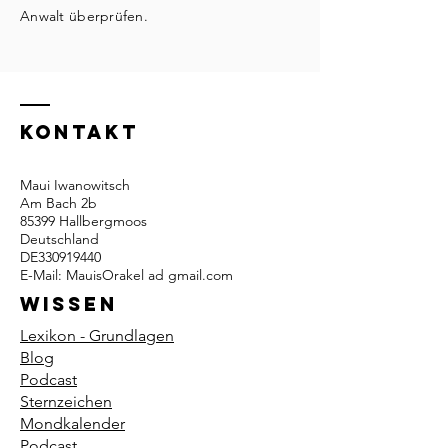
Anwalt überprüfen.
KONTAKT
Maui Iwanowitsch
Am Bach 2b
85399 Hallbergmoos
Deutschland
DE330919440
E-Mail: MauisOrakel ad gmail.com
Wissen
Lexikon - Grundlagen
Blog
Podcast
Sternzeichen
Mondkalender
Podcast