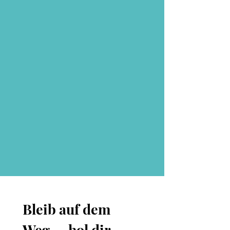
Bleib auf dem 
Weg — hol dir 