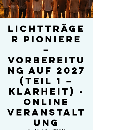
LICHTTRÄGE
R PIONIERE
–
Vorbereitu
ng auf 2027
(Teil 1 –
Klarheit) -
Online
Veranstalt
ung