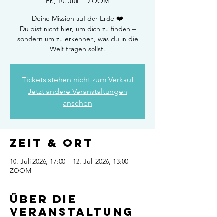
Fr., 10. Juli
  |  
ZOOM
Deine Mission auf der Erde ❤️
Du bist nicht hier, um dich zu finden –
sondern um zu erkennen, was du in die
Welt tragen sollst.
Tickets stehen nicht zum Verkauf
Jetzt andere Veranstaltungen
ansehen
Zeit & Ort
10. Juli 2026, 17:00 – 12. Juli 2026, 13:00
ZOOM
Über die
Veranstaltung